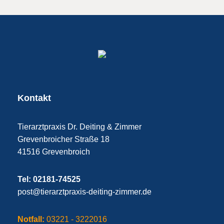
Kontakt
Tierarztpraxis Dr. Deiting & Zimmer
Grevenbroicher Straße 18
41516 Grevenbroich
Tel:
02181-74525
post@tierarztpraxis-deiting-zimmer.de
Notfall:
03221 - 3222016