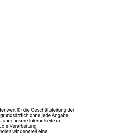
enwert für die Geschäftsleitung der
st grundsätzlich ohne jede Angabe
ber unsere Internetseite in
 die Verarbeitung
holen wir generell eine