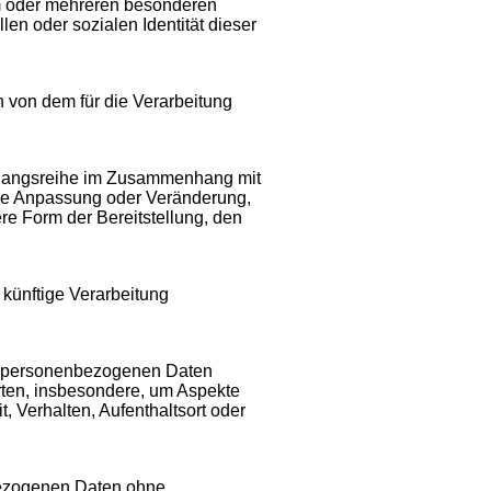
m oder mehreren besonderen
en oder sozialen Identität dieser
n von dem für die Verarbeitung
Vorgangsreihe im Zusammenhang mit
die Anpassung oder Veränderung,
re Form der Bereitstellung, den
 künftige Verarbeitung
ese personenbezogenen Daten
rten, insbesondere, um Aspekte
t, Verhalten, Aufenthaltsort oder
bezogenen Daten ohne