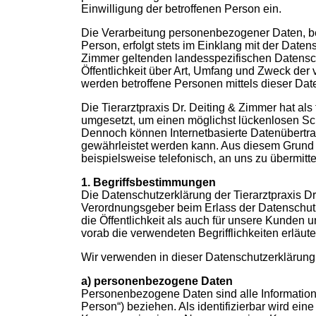
Einwilligung der betroffenen Person ein.
Die Verarbeitung personenbezogener Daten, be
Person, erfolgt stets im Einklang mit der Date
Zimmer geltenden landesspezifischen Datensc
Öffentlichkeit über Art, Umfang und Zweck de
werden betroffene Personen mittels dieser Dat
Die Tierarztpraxis Dr. Deiting & Zimmer hat al
umgesetzt, um einen möglichst lückenlosen Sch
Dennoch können Internetbasierte Datenübertrag
gewährleistet werden kann. Aus diesem Grund s
beispielsweise telefonisch, an uns zu übermitte
1. Begriffsbestimmungen
Die Datenschutzerklärung der Tierarztpraxis Dr
Verordnungsgeber beim Erlass der Datenschut
die Öffentlichkeit als auch für unsere Kunden 
vorab die verwendeten Begrifflichkeiten erläute
Wir verwenden in dieser Datenschutzerklärung 
a) personenbezogene Daten
Personenbezogene Daten sind alle Informationen,
Person“) beziehen. Als identifizierbar wird ein