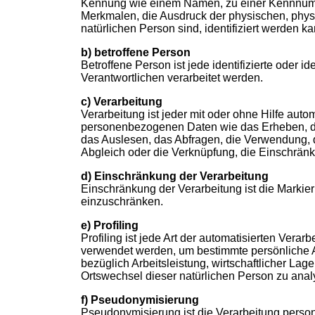
Kennung wie einem Namen, zu einer Kennnumm
Merkmalen, die Ausdruck der physischen, physio
natürlichen Person sind, identifiziert werden ka
b) betroffene Person
Betroffene Person ist jede identifizierte oder
Verantwortlichen verarbeitet werden.
c) Verarbeitung
Verarbeitung ist jeder mit oder ohne Hilfe au
personenbezogenen Daten wie das Erheben, da
das Auslesen, das Abfragen, die Verwendung, d
Abgleich oder die Verknüpfung, die Einschränk
d) Einschränkung der Verarbeitung
Einschränkung der Verarbeitung ist die Markie
einzuschränken.
e) Profiling
Profiling ist jede Art der automatisierten Ve
verwendet werden, um bestimmte persönliche As
bezüglich Arbeitsleistung, wirtschaftlicher Lage
Ortswechsel dieser natürlichen Person zu anal
f) Pseudonymisierung
Pseudonymisierung ist die Verarbeitung pers