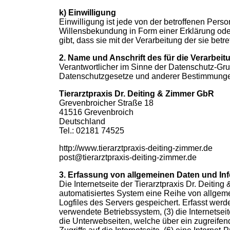
k) Einwilligung
Einwilligung ist jede von der betroffenen Pers
Willensbekundung in Form einer Erklärung oder
gibt, dass sie mit der Verarbeitung der sie be
2. Name und Anschrift des für die Verarbeit
Verantwortlicher im Sinne der Datenschutz-Gru
Datenschutzgesetze und anderer Bestimmungen 
Tierarztpraxis Dr. Deiting & Zimmer GbR
Grevenbroicher Straße 18
41516 Grevenbroich
Deutschland
Tel.: 02181 74525
http://www.tierarztpraxis-deiting-zimmer.de
post@tierarztpraxis-deiting-zimmer.de
3. Erfassung von allgemeinen Daten und In
Die Internetseite der Tierarztpraxis Dr. Deiting
automatisiertes System eine Reihe von allgem
Logfiles des Servers gespeichert. Erfasst we
verwendete Betriebssystem, (3) die Internetseit
die Unterwebseiten, welche über ein zugreifen