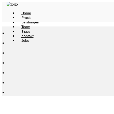
Home
Praxis
Leistungen
Team
Tipps
Kontakt
Jobs