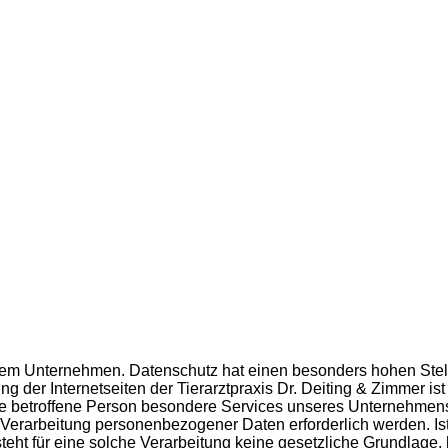
erem Unternehmen. Datenschutz hat einen besonders hohen Stell
ng der Internetseiten der Tierarztpraxis Dr. Deiting & Zimmer i
 betroffene Person besondere Services unseres Unternehmens ü
erarbeitung personenbezogener Daten erforderlich werden. Ist
ht für eine solche Verarbeitung keine gesetzliche Grundlage, 