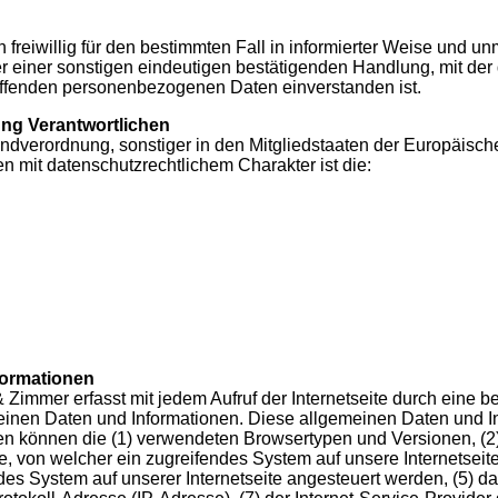
on freiwillig für den bestimmten Fall in informierter Weise und
 einer sonstigen eindeutigen bestätigenden Handlung, mit der 
treffenden personenbezogenen Daten einverstanden ist.
ung Verantwortlichen
ndverordnung, sonstiger in den Mitgliedstaaten der Europäisc
mit datenschutzrechtlichem Charakter ist die:
formationen
 & Zimmer erfasst mit jedem Aufruf der Internetseite durch eine b
einen Daten und Informationen. Diese allgemeinen Daten und I
rden können die (1) verwendeten Browsertypen und Versionen, (
e, von welcher ein zugreifendes System auf unsere Internetseite
des System auf unserer Internetseite angesteuert werden, (5) d