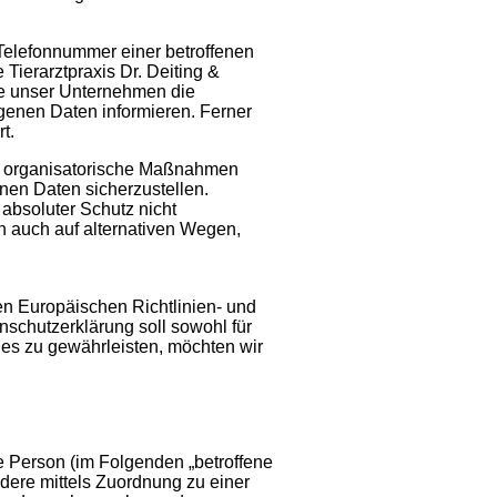
Telefonnummer einer betroffenen
Tierarztpraxis Dr. Deiting &
e unser Unternehmen die
genen Daten informieren. Ferner
t.
und organisatorische Maßnahmen
nen Daten sicherzustellen.
absoluter Schutz nicht
n auch auf alternativen Wegen,
den Europäischen Richtlinien- und
chutzerklärung soll sowohl für
dies zu gewährleisten, möchten wir
he Person (im Folgenden „betroffene
ndere mittels Zuordnung zu einer