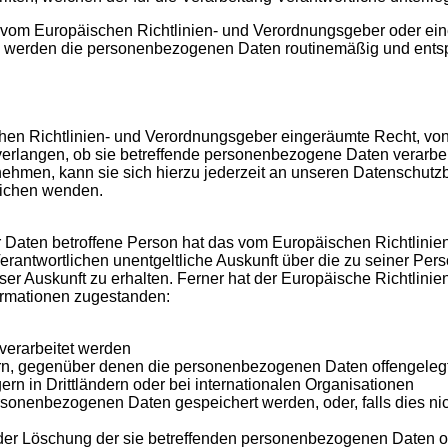
ne vom Europäischen Richtlinien- und Verordnungsgeber oder e
b, werden die personenbezogenen Daten routinemäßig und ents
hen Richtlinien- und Verordnungsgeber eingeräumte Recht, von
verlangen, ob sie betreffende personenbezogene Daten verarbei
ehmen, kann sie sich hierzu jederzeit an unseren Datenschutz
tlichen wenden.
 Daten betroffene Person hat das vom Europäischen Richtlini
Verantwortlichen unentgeltliche Auskunft über die zu seiner Per
r Auskunft zu erhalten. Ferner hat der Europäische Richtlini
ormationen zugestanden:
verarbeitet werden
n, gegenüber denen die personenbezogenen Daten offengelegt
rn in Drittländern oder bei internationalen Organisationen
rsonenbezogenen Daten gespeichert werden, oder, falls dies nicht
der Löschung der sie betreffenden personenbezogenen Daten o