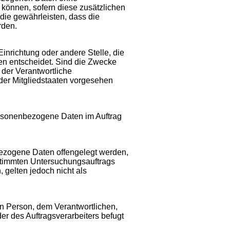
 können, sofern diese zusätzlichen
ie gewährleisten, dass die
rden.
Einrichtung oder andere Stelle, die
en entscheidet. Sind die Zwecke
 der Verantwortliche
er Mitgliedstaaten vorgesehen
 personenbezogene Daten im Auftrag
nbezogene Daten offengelegt werden,
estimmten Untersuchungsauftrags
gelten jedoch nicht als
nen Person, dem Verantwortlichen,
er des Auftragsverarbeiters befugt