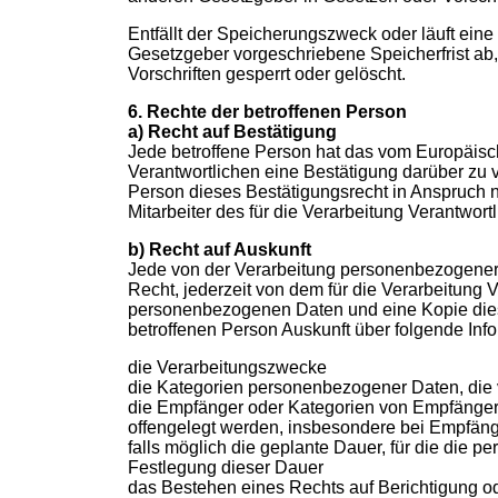
Entfällt der Speicherungszweck oder läuft ei
Gesetzgeber vorgeschriebene Speicherfrist a
Vorschriften gesperrt oder gelöscht.
6. Rechte der betroffenen Person
a) Recht auf Bestätigung
Jede betroffene Person hat das vom Europäisc
Verantwortlichen eine Bestätigung darüber zu 
Person dieses Bestätigungsrecht in Anspruch n
Mitarbeiter des für die Verarbeitung Verantwor
b) Recht auf Auskunft
Jede von der Verarbeitung personenbezogener
Recht, jederzeit von dem für die Verarbeitung 
personenbezogenen Daten und eine Kopie diese
betroffenen Person Auskunft über folgende Inf
die Verarbeitungszwecke
die Kategorien personenbezogener Daten, die 
die Empfänger oder Kategorien von Empfänger
offengelegt werden, insbesondere bei Empfänge
falls möglich die geplante Dauer, für die die pe
Festlegung dieser Dauer
das Bestehen eines Rechts auf Berichtigung o