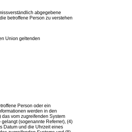
 unmissverständlich abgegebene
die betroffene Person zu verstehen
hen Union geltenden
etroffene Person oder ein
nformationen werden in den
2) das vom zugreifenden System
 gelangt (sogenannte Referrer), (4)
as Datum und die Uhrzeit eines