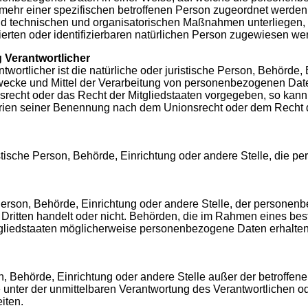
 mehr einer spezifischen betroffenen Person zugeordnet werden
d technischen und organisatorischen Maßnahmen unterliegen, d
ierten oder identifizierbaren natürlichen Person zugewiesen we
g Verantwortlicher
twortlicher ist die natürliche oder juristische Person, Behörde, 
wecke und Mittel der Verarbeitung von personenbezogenen Dat
nsrecht oder das Recht der Mitgliedstaaten vorgegeben, so kann
rien seiner Benennung nach dem Unionsrecht oder dem Recht d
uristische Person, Behörde, Einrichtung oder andere Stelle, die
e Person, Behörde, Einrichtung oder andere Stelle, der persone
 Dritten handelt oder nicht. Behörden, die im Rahmen eines b
liedstaaten möglicherweise personenbezogene Daten erhalten, 
rson, Behörde, Einrichtung oder andere Stelle außer der betroffe
 unter der unmittelbaren Verantwortung des Verantwortlichen od
iten.